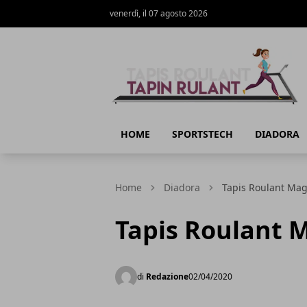
venerdì, il 07 agosto 2026
Tapin Rulant - Tapis Roulant - Guida all
HOME
SPORTSTECH
DIADORA
Home
Diadora
Tapis Roulant Mag
Tapis Roulant 
di
Redazione
02/04/2020