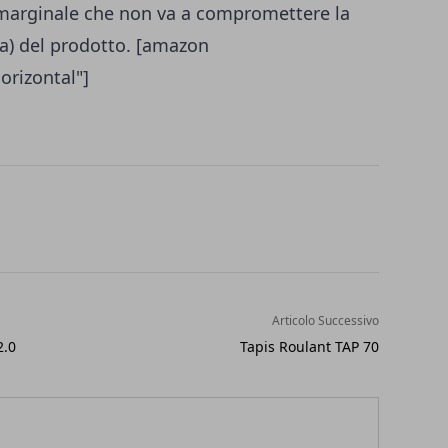
 marginale che non va a compromettere la
ta) del prodotto.
[amazon
rizontal"]
Articolo Successivo
2.0
Tapis Roulant TAP 70