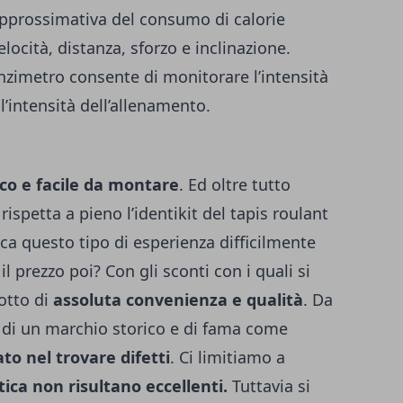
pprossimativa del consumo di calorie
locità, distanza, sforzo e inclinazione.
enzimetro consente di monitorare l’intensità
 l’intensità dell’allenamento.
co e facile da montare
. Ed oltre tutto
rispetta a pieno l’identikit del tapis roulant
ca questo tipo di esperienza difficilmente
l prezzo poi? Con gli sconti con i quali si
otto di
assoluta convenienza e qualità
.
Da
 di un marchio storico e di fama come
ato nel trovare difetti
.
Ci limitiamo a
stica non risultano eccellenti.
Tuttavia si