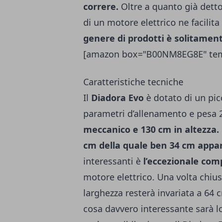
correre.
Oltre a quanto già dett
di un motore elettrico ne facilit
genere di prodotti è solitament
[amazon box="B00NM8EG8E" temp
Caratteristiche tecniche
Il
Diadora Evo
è dotato di un pic
parametri d’allenamento e pesa 
meccanico e 130 cm in altezza.
cm della quale ben 34 cm appa
interessanti è
l’eccezionale co
motore elettrico. Una volta chi
larghezza resterà invariata a 64
cosa davvero interessante sarà l