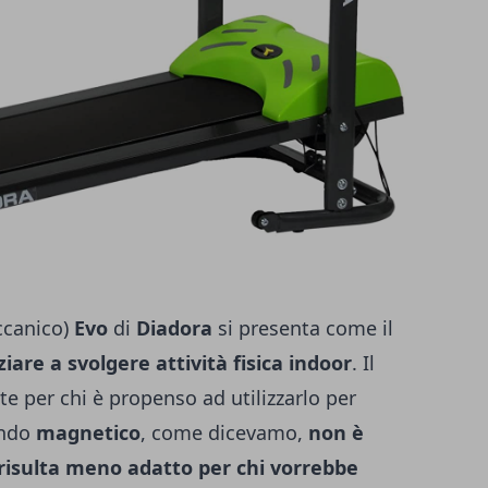
ccanico)
Evo
di
Diadora
si presenta come il
ziare a svolgere attività fisica indoor
.
Il
 per chi è propenso ad utilizzarlo per
endo
magnetico
, come dicevamo,
non è
risulta meno adatto per chi vorrebbe