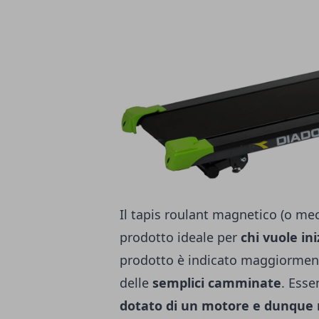
Il tapis roulant magnetico (o me
prodotto ideale per
chi vuole ini
prodotto è indicato maggiormente
delle
semplici camminate
. Ess
dotato di un motore e dunque 