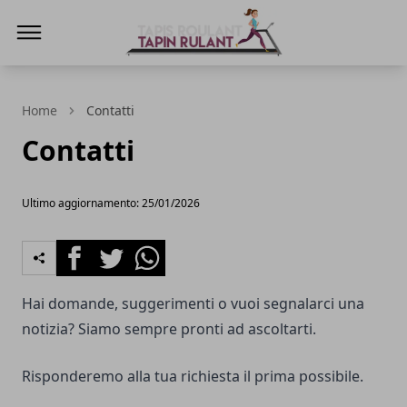
Tapin Rulant - Tapis Roulant - Guida alla s
Home
Contatti
Contatti
Ultimo aggiornamento: 25/01/2026
Facebook
Twitter
Whatsapp
Hai domande, suggerimenti o vuoi segnalarci una
notizia? Siamo sempre pronti ad ascoltarti.
Risponderemo alla tua richiesta il prima possibile.