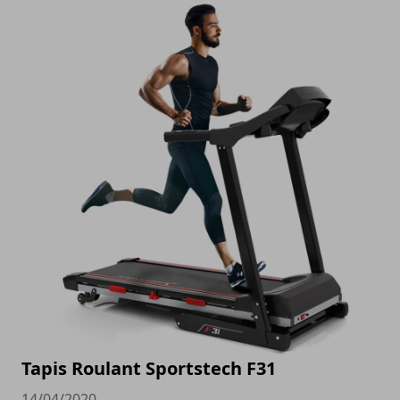
Tapis Roulant Sportstech F31
14/04/2020