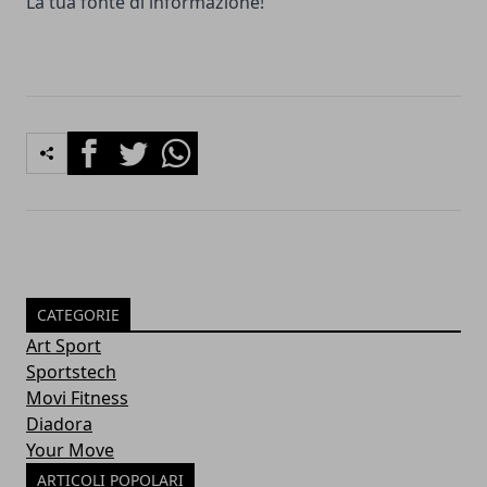
La tua fonte di informazione!
Facebook
Twitter
Whatsapp
CATEGORIE
Art Sport
Sportstech
Movi Fitness
Diadora
Your Move
ARTICOLI POPOLARI