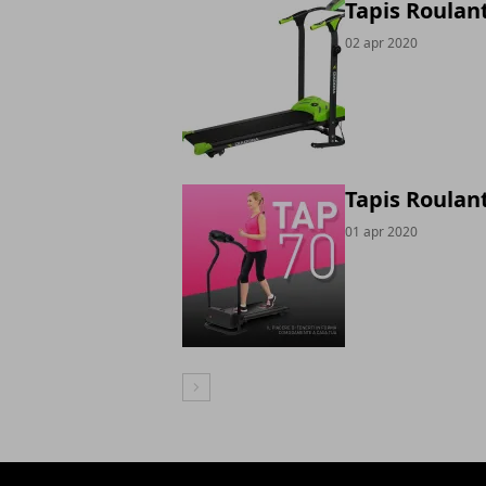
Tapis Roulan
02 apr 2020
Tapis Roulan
01 apr 2020
Articolo Successivo