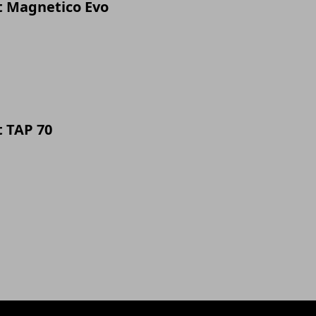
t Magnetico Evo
t TAP 70