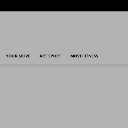
a scelta
YOUR MOVE
ART SPORT
MOVI FITNESS