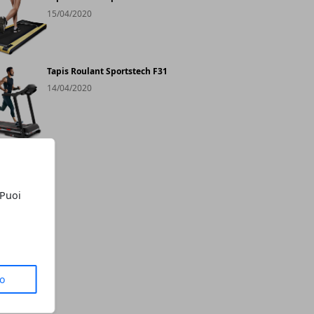
15/04/2020
Tapis Roulant Sportstech F31
14/04/2020
 Puoi
to