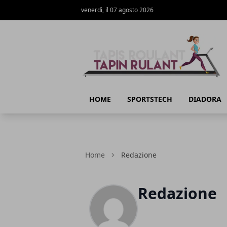
venerdì, il 07 agosto 2026
Tapin Rulant - Tapis Roulant - Guida all
HOME
SPORTSTECH
DIADORA
Home
Redazione
Redazione