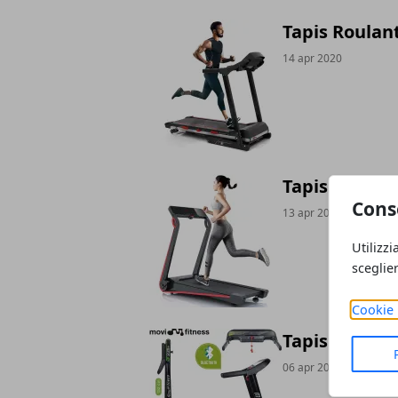
Tapis Roulan
14 apr 2020
Tapis Roulan
Cons
13 apr 2020
Utilizzi
sceglie
Cookie 
Tapis Roulan
06 apr 2020